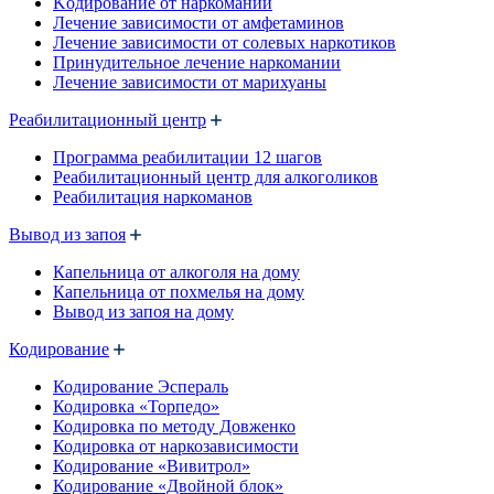
Kодирование от наркомании
Лечение зависимости от амфетаминов
Лечение зависимости от солевых наркотиков
Принудительное лечение наркомании
Лечение зависимости от марихуаны
Реабилитационный центр
Программа реабилитации 12 шагов
Реабилитационный центр для алкоголиков
Реабилитация наркоманов
Вывод из запоя
Капельница от алкоголя на дому
Капельница от похмелья на дому
Вывод из запоя на дому
Кодирование
Кодирование Эспераль
Кодировка «Торпедо»
Кодировка по методу Довженко
Кодировка от наркозависимости
Кодирование «Вивитрол»
Кодирование «Двойной блок»