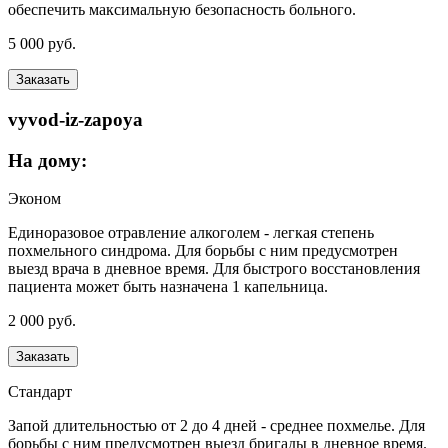
обеспечить максимальную безопасность больного.
5 000 руб.
Заказать
vyvod-iz-zapoya
На дому:
Эконом
Единоразовое отравление алкоголем - легкая степень
похмельного синдрома. Для борьбы с ним предусмотрен
выезд врача в дневное время. Для быстрого восстановления
пациента может быть назначена 1 капельница.
2 000 руб.
Заказать
Стандарт
Запой длительностью от 2 до 4 дней - среднее похмелье. Для
борьбы с ним предусмотрен выезд бригады в дневное время.