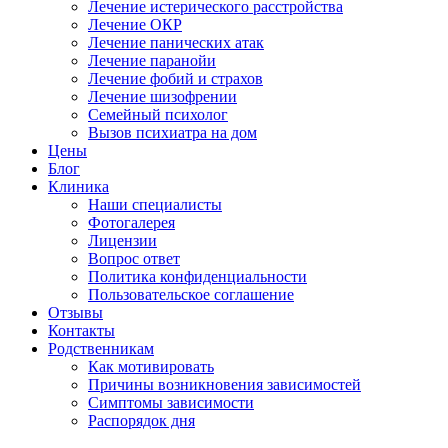
Лечение истерического расстройства
Лечение ОКР
Лечение панических атак
Лечение паранойи
Лечение фобий и страхов
Лечение шизофрении
Семейный психолог
Вызов психиатра на дом
Цены
Блог
Клиника
Наши специалисты
Фотогалерея
Лицензии
Вопрос ответ
Политика конфиденциальности
Пользовательское соглашение
Отзывы
Контакты
Родственникам
Как мотивировать
Причины возникновения зависимостей
Симптомы зависимости
Распорядок дня