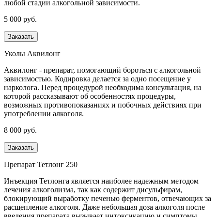
любой стадии алкогольной зависимости.
5 000 руб.
Заказать
Уколы Аквилонг
Аквилонг - препарат, помогающий бороться с алкогольной
зависимостью. Кодировка делается за одно посещение у
нарколога. Перед процедурой необходима консультация, на
которой рассказывают об особенностях процедуры,
возможных противопоказаниях и побочных действиях при
употреблении алкоголя.
8 000 руб.
Заказать
Препарат Тетлонг 250
Инъекция Тетлонга является наиболее надежным методом
лечения алкоголизма, так как содержит дисульфирам,
блокирующий выработку печенью ферментов, отвечающих за
расщепление алкоголя. Даже небольшая доза алкоголя после
введения препарата вызывает интоксикацию и симптомы