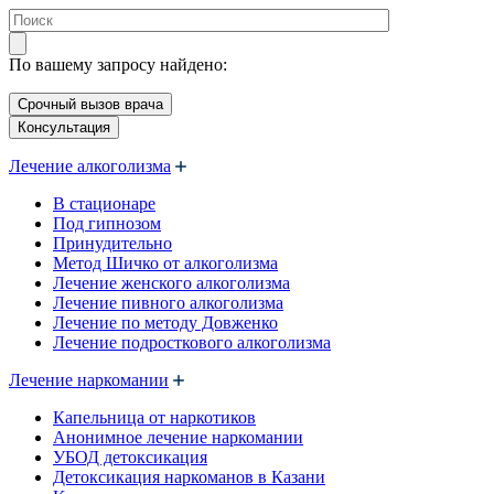
По вашему запросу найдено:
Срочный вызов врача
Консультация
Лечение алкоголизма
В стационаре
Под гипнозом
Принудительно
Метод Шичко от алкоголизма
Лечение женского алкоголизма
Лечение пивного алкоголизма
Лечение по методу Довженко
Лечение подросткового алкоголизма
Лечение наркомании
Капельница от наркотиков
Анонимное лечение наркомании
УБОД детоксикация
Детоксикация наркоманов в Казани