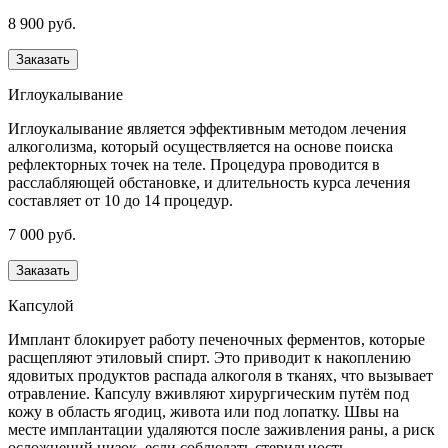
8 900 руб.
Заказать
Иглоукалывание
Иглоукалывание является эффективным методом лечения
алкоголизма, который осуществляется на основе поиска
рефлекторных точек на теле. Процедура проводится в
расслабляющей обстановке, и длительность курса лечения
составляет от 10 до 14 процедур.
7 000 руб.
Заказать
Капсулой
Имплант блокирует работу печеночных ферментов, которые
расщепляют этиловый спирт. Это приводит к накоплению
ядовитых продуктов распада алкоголя в тканях, что вызывает
отравление. Капсулу вживляют хирургическим путём под
кожу в область ягодиц, живота или под лопатку. Швы на
месте имплантации удаляются после заживления раны, а риск
осложнений низок, если соблюдать стерильность.