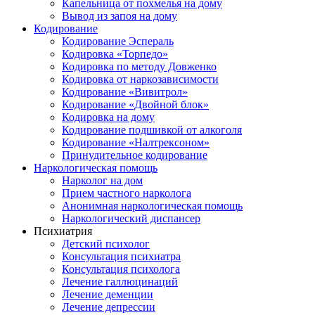
Капельница от похмелья на дому
Вывод из запоя на дому
Кодирование
Кодирование Эспераль
Кодировка «Торпедо»
Кодировка по методу Довженко
Кодировка от наркозависимости
Кодирование «Вивитрол»
Кодирование «Двойной блок»
Кодировка на дому
Кодирование подшивкой от алкоголя
Кодирование «Налтрексоном»
Принудительное кодирование
Наркологическая помощь
Нарколог на дом
Прием частного нарколога
Анонимная наркологическая помощь
Наркологический диспансер
Психиатрия
Детский психолог
Консультация психиатра
Консультация психолога
Лечение галлюцинаций
Лечение деменции
Лечение депрессии