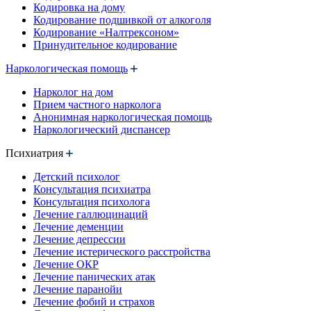
Кодировка на дому
Кодирование подшивкой от алкоголя
Кодирование «Налтрексоном»
Принудительное кодирование
Наркологическая помощь
Нарколог на дом
Прием частного нарколога
Анонимная наркологическая помощь
Наркологический диспансер
Психиатрия
Детский психолог
Консультация психиатра
Консультация психолога
Лечение галлюцинаций
Лечение деменции
Лечение депрессии
Лечение истерического расстройства
Лечение ОКР
Лечение панических атак
Лечение паранойи
Лечение фобий и страхов