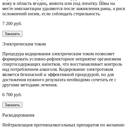
кожу в область ягодиц, живота или под лопатку. Швы на
месте имплантации удаляются после заживления раны, а риск
осложнений низок, если соблюдать стерильность.
7 200 руб.
Заказать
Электрическим током
Процедура кодирования электрическим током позволяет
формировать условно-рефлекторное неприятие организмом
спиртосодержащих напитков, что восстанавливает контроль
над потреблением алкоголя. Кодирование электротоком
является безопасной и эффективной процедурой, но для
достижения нужного результата необходимо сочетать ее с
другими методами лечения.
6 700 руб.
Заказать
Раскодирования
Нейтрализация противоалкогольных препаратов по желанию