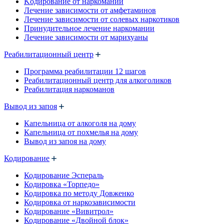
Kодирование от наркомании
Лечение зависимости от амфетаминов
Лечение зависимости от солевых наркотиков
Принудительное лечение наркомании
Лечение зависимости от марихуаны
Реабилитационный центр
Программа реабилитации 12 шагов
Реабилитационный центр для алкоголиков
Реабилитация наркоманов
Вывод из запоя
Капельница от алкоголя на дому
Капельница от похмелья на дому
Вывод из запоя на дому
Кодирование
Кодирование Эспераль
Кодировка «Торпедо»
Кодировка по методу Довженко
Кодировка от наркозависимости
Кодирование «Вивитрол»
Кодирование «Двойной блок»