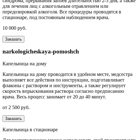
синдрома, прерывания запоев длительностью 2-3 дня, а также
для лечения лиц с алкогольным отравлением или
передозировкой алкоголя. Все процедуры проводятся в
стационаре, под постоянным наблюдением врача.
10 000 руб.
Заказать
narkologicheskaya-pomoshch
Капельница на дому
Капельница на дому проводится в удобном месте, медсестра
выполняет все действия по инструкции, подготавливает
флаконы с раствором и инструменты, а также регулирует
скорость впрыскивания раствора согласно предписанию
врача. Весь процесс занимает от 20 до 40 минут.
от 2 500 руб.
Заказать
Капельница в стационаре