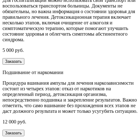
Для госпитализации можно использовать свой транспорт или
воспользоваться транспортом больницы. Документы не
обязательны, но важна информация о состоянии здоровья для
правильного лечения. Детоксикационная терапия включает
несколько этапов, включая очищение от алкоголя и
симптоматическую терапию, которые помогают улучшить
состояние здоровья и облегчить симптомы абстинентного
синдрома.
5 000 руб.
Заказать
Подшивание от наркомании
Процедура вшивания ампулы для лечения наркозависимости
состоит из четырех этапов: отказ от наркотиков на
определенный период, детоксикация организма,
непосредственно подшивка и закрепление результатов. Важно
отметить, что само вшивание без прохождения всех этапов не
даст должного результата и может только усугубить ситуацию.
12 000 руб.
Заказать