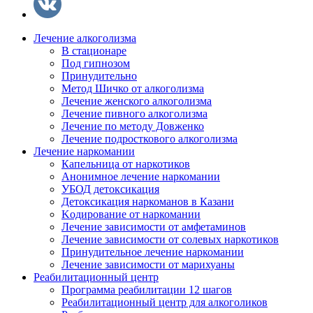
Лечение алкоголизма
В стационаре
Под гипнозом
Принудительно
Метод Шичко от алкоголизма
Лечение женского алкоголизма
Лечение пивного алкоголизма
Лечение по методу Довженко
Лечение подросткового алкоголизма
Лечение наркомании
Капельница от наркотиков
Анонимное лечение наркомании
УБОД детоксикация
Детоксикация наркоманов в Казани
Kодирование от наркомании
Лечение зависимости от амфетаминов
Лечение зависимости от солевых наркотиков
Принудительное лечение наркомании
Лечение зависимости от марихуаны
Реабилитационный центр
Программа реабилитации 12 шагов
Реабилитационный центр для алкоголиков