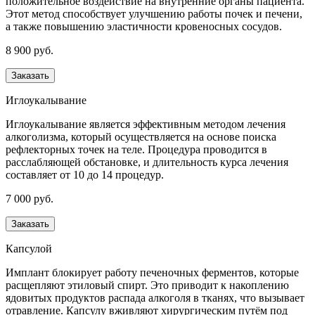
положительное воздействие на внутренние органы пациента.
Этот метод способствует улучшению работы почек и печени,
а также повышению эластичности кровеносных сосудов.
8 900 руб.
Заказать
Иглоукалывание
Иглоукалывание является эффективным методом лечения
алкоголизма, который осуществляется на основе поиска
рефлекторных точек на теле. Процедура проводится в
расслабляющей обстановке, и длительность курса лечения
составляет от 10 до 14 процедур.
7 000 руб.
Заказать
Капсулой
Имплант блокирует работу печеночных ферментов, которые
расщепляют этиловый спирт. Это приводит к накоплению
ядовитых продуктов распада алкоголя в тканях, что вызывает
отравление. Капсулу вживляют хирургическим путём под