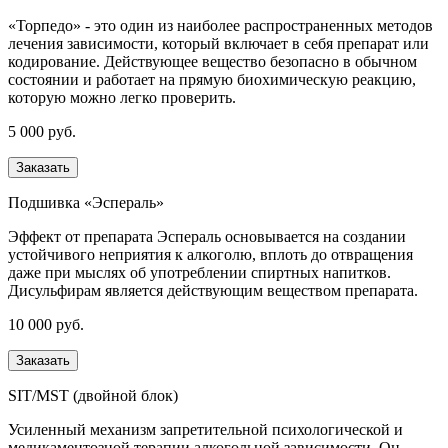
«Торпедо» - это один из наиболее распространенных методов
лечения зависимости, который включает в себя препарат или
кодирование. Действующее вещество безопасно в обычном
состоянии и работает на прямую биохимическую реакцию,
которую можно легко проверить.
5 000 руб.
Заказать
Подшивка «Эспераль»
Эффект от препарата Эспераль основывается на создании
устойчивого неприятия к алкоголю, вплоть до отвращения
даже при мыслях об употреблении спиртных напитков.
Дисульфирам является действующим веществом препарата.
10 000 руб.
Заказать
SIT/MST (двойной блок)
Усиленный механизм запретительной психологической и
медикаментозной терапии алкогольной зависимости. Он