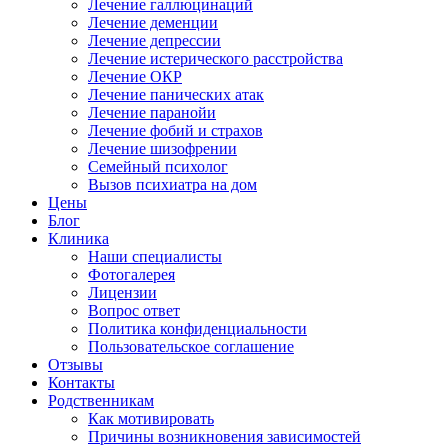
Лечение галлюцинаций
Лечение деменции
Лечение депрессии
Лечение истерического расстройства
Лечение ОКР
Лечение панических атак
Лечение паранойи
Лечение фобий и страхов
Лечение шизофрении
Семейный психолог
Вызов психиатра на дом
Цены
Блог
Клиника
Наши специалисты
Фотогалерея
Лицензии
Вопрос ответ
Политика конфиденциальности
Пользовательское соглашение
Отзывы
Контакты
Родственникам
Как мотивировать
Причины возникновения зависимостей