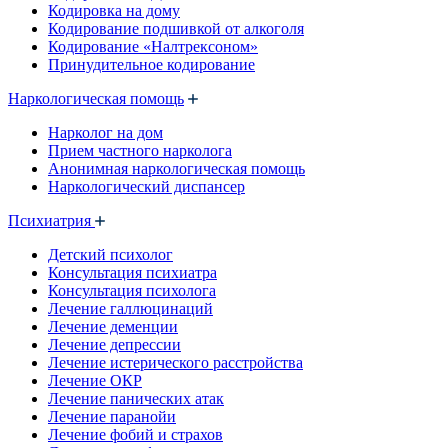
Кодировка на дому
Кодирование подшивкой от алкоголя
Кодирование «Налтрексоном»
Принудительное кодирование
Наркологическая помощь
Нарколог на дом
Прием частного нарколога
Анонимная наркологическая помощь
Наркологический диспансер
Психиатрия
Детский психолог
Консультация психиатра
Консультация психолога
Лечение галлюцинаций
Лечение деменции
Лечение депрессии
Лечение истерического расстройства
Лечение ОКР
Лечение панических атак
Лечение паранойи
Лечение фобий и страхов