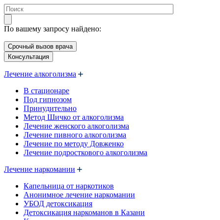
По вашему запросу найдено:
Срочный вызов врача
Консультация
Лечение алкоголизма
В стационаре
Под гипнозом
Принудительно
Метод Шичко от алкоголизма
Лечение женского алкоголизма
Лечение пивного алкоголизма
Лечение по методу Довженко
Лечение подросткового алкоголизма
Лечение наркомании
Капельница от наркотиков
Анонимное лечение наркомании
УБОД детоксикация
Детоксикация наркоманов в Казани