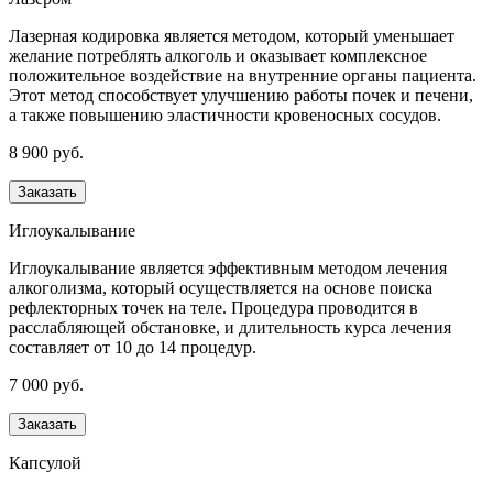
Лазерная кодировка является методом, который уменьшает
желание потреблять алкоголь и оказывает комплексное
положительное воздействие на внутренние органы пациента.
Этот метод способствует улучшению работы почек и печени,
а также повышению эластичности кровеносных сосудов.
8 900 руб.
Заказать
Иглоукалывание
Иглоукалывание является эффективным методом лечения
алкоголизма, который осуществляется на основе поиска
рефлекторных точек на теле. Процедура проводится в
расслабляющей обстановке, и длительность курса лечения
составляет от 10 до 14 процедур.
7 000 руб.
Заказать
Капсулой