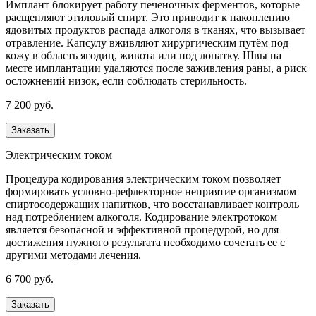
Имплант блокирует работу печеночных ферментов, которые
расщепляют этиловый спирт. Это приводит к накоплению
ядовитых продуктов распада алкоголя в тканях, что вызывает
отравление. Капсулу вживляют хирургическим путём под
кожу в область ягодиц, живота или под лопатку. Швы на
месте имплантации удаляются после заживления раны, а риск
осложнений низок, если соблюдать стерильность.
7 200 руб.
Заказать
Электрическим током
Процедура кодирования электрическим током позволяет
формировать условно-рефлекторное неприятие организмом
спиртосодержащих напитков, что восстанавливает контроль
над потреблением алкоголя. Кодирование электротоком
является безопасной и эффективной процедурой, но для
достижения нужного результата необходимо сочетать ее с
другими методами лечения.
6 700 руб.
Заказать