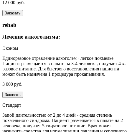
12 000 руб.
Заказать
rehab
Лечение алкоголизма:
Эконом
Единоразовое отравление алкоголем - легкое похмелье.
Пациент размещается в палате на 3-4 человека, получает 4 х-
разовое питание. Для быстрого восстановления пациента
может быть назначена 1 процедура прокапывания.
3 000 руб.
Заказать
Стандарт
Запой длительностью от 2 до 4 дней - средняя степень
похмельного синдрома. Пациент размещается в палате на 2
человека, получает 5 ти-разовое питание. Врач может
назначить средства для нормализации давления и сердечного