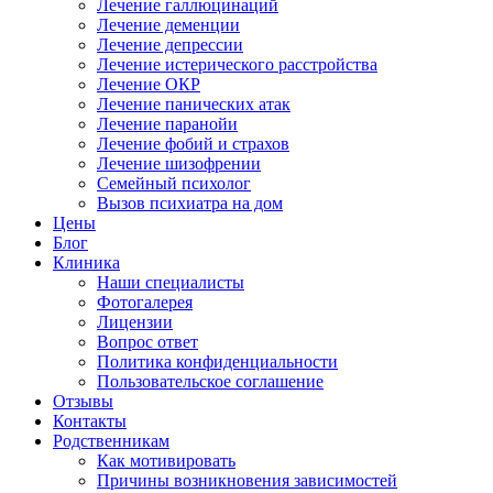
Лечение галлюцинаций
Лечение деменции
Лечение депрессии
Лечение истерического расстройства
Лечение ОКР
Лечение панических атак
Лечение паранойи
Лечение фобий и страхов
Лечение шизофрении
Семейный психолог
Вызов психиатра на дом
Цены
Блог
Клиника
Наши специалисты
Фотогалерея
Лицензии
Вопрос ответ
Политика конфиденциальности
Пользовательское соглашение
Отзывы
Контакты
Родственникам
Как мотивировать
Причины возникновения зависимостей