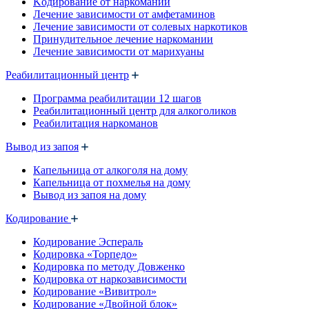
Kодирование от наркомании
Лечение зависимости от амфетаминов
Лечение зависимости от солевых наркотиков
Принудительное лечение наркомании
Лечение зависимости от марихуаны
Реабилитационный центр
Программа реабилитации 12 шагов
Реабилитационный центр для алкоголиков
Реабилитация наркоманов
Вывод из запоя
Капельница от алкоголя на дому
Капельница от похмелья на дому
Вывод из запоя на дому
Кодирование
Кодирование Эспераль
Кодировка «Торпедо»
Кодировка по методу Довженко
Кодировка от наркозависимости
Кодирование «Вивитрол»
Кодирование «Двойной блок»