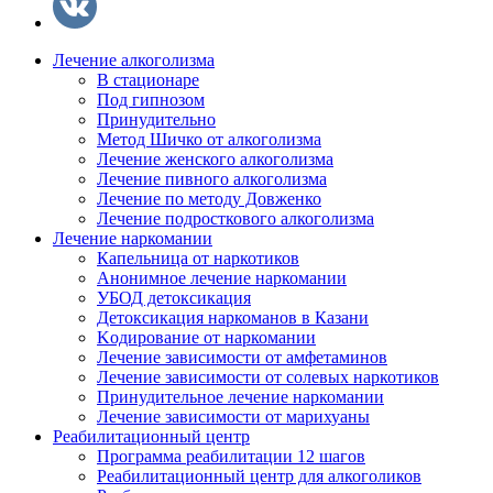
Лечение алкоголизма
В стационаре
Под гипнозом
Принудительно
Метод Шичко от алкоголизма
Лечение женского алкоголизма
Лечение пивного алкоголизма
Лечение по методу Довженко
Лечение подросткового алкоголизма
Лечение наркомании
Капельница от наркотиков
Анонимное лечение наркомании
УБОД детоксикация
Детоксикация наркоманов в Казани
Kодирование от наркомании
Лечение зависимости от амфетаминов
Лечение зависимости от солевых наркотиков
Принудительное лечение наркомании
Лечение зависимости от марихуаны
Реабилитационный центр
Программа реабилитации 12 шагов
Реабилитационный центр для алкоголиков