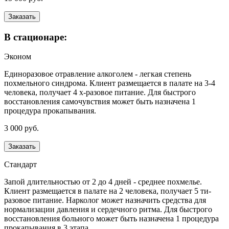
Заказать
В стационаре:
Эконом
Единоразовое отравление алкоголем - легкая степень
похмельного синдрома. Клиент размещается в палате на 3-4
человека, получает 4 х-разовое питание. Для быстрого
восстановления самочувствия может быть назначена 1
процедура прокапывания.
3 000 руб.
Заказать
Стандарт
Запой длительностью от 2 до 4 дней - среднее похмелье.
Клиент размещается в палате на 2 человека, получает 5 ти-
разовое питание. Нарколог может назначить средства для
нормализации давления и сердечного ритма. Для быстрого
восстановления больного может быть назначена 1 процедура
прокапывания в 3 этапа.