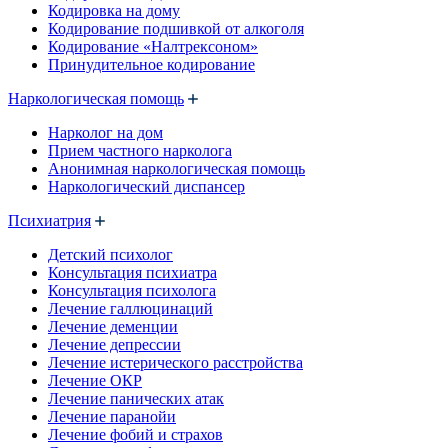
Кодировка на дому
Кодирование подшивкой от алкоголя
Кодирование «Налтрексоном»
Принудительное кодирование
Наркологическая помощь
Нарколог на дом
Прием частного нарколога
Анонимная наркологическая помощь
Наркологический диспансер
Психиатрия
Детский психолог
Консультация психиатра
Консультация психолога
Лечение галлюцинаций
Лечение деменции
Лечение депрессии
Лечение истерического расстройства
Лечение ОКР
Лечение панических атак
Лечение паранойи
Лечение фобий и страхов