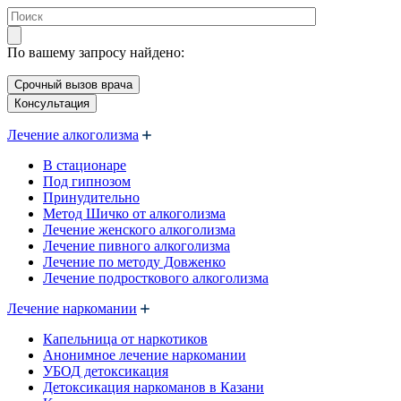
По вашему запросу найдено:
Срочный вызов врача
Консультация
Лечение алкоголизма
В стационаре
Под гипнозом
Принудительно
Метод Шичко от алкоголизма
Лечение женского алкоголизма
Лечение пивного алкоголизма
Лечение по методу Довженко
Лечение подросткового алкоголизма
Лечение наркомании
Капельница от наркотиков
Анонимное лечение наркомании
УБОД детоксикация
Детоксикация наркоманов в Казани