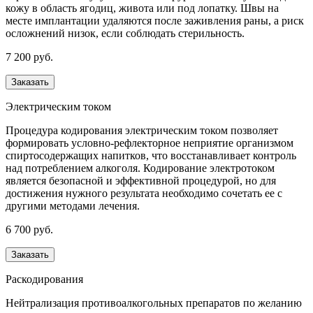
кожу в область ягодиц, живота или под лопатку. Швы на
месте имплантации удаляются после заживления раны, а риск
осложнений низок, если соблюдать стерильность.
7 200 руб.
Заказать
Электрическим током
Процедура кодирования электрическим током позволяет
формировать условно-рефлекторное неприятие организмом
спиртосодержащих напитков, что восстанавливает контроль
над потреблением алкоголя. Кодирование электротоком
является безопасной и эффективной процедурой, но для
достижения нужного результата необходимо сочетать ее с
другими методами лечения.
6 700 руб.
Заказать
Раскодирования
Нейтрализация противоалкогольных препаратов по желанию