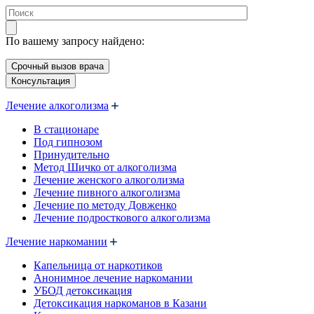
По вашему запросу найдено:
Срочный вызов врача
Консультация
Лечение алкоголизма
В стационаре
Под гипнозом
Принудительно
Метод Шичко от алкоголизма
Лечение женского алкоголизма
Лечение пивного алкоголизма
Лечение по методу Довженко
Лечение подросткового алкоголизма
Лечение наркомании
Капельница от наркотиков
Анонимное лечение наркомании
УБОД детоксикация
Детоксикация наркоманов в Казани