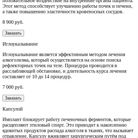
положительное воздействие на внутренние органы пациента.
Этот метод способствует улучшению работы почек и печени,
а также повышению эластичности кровеносных сосудов.
8 900 руб.
Заказать
Иглоукалывание
Иглоукалывание является эффективным методом лечения
алкоголизма, который осуществляется на основе поиска
рефлекторных точек на теле. Процедура проводится в
расслабляющей обстановке, и длительность курса лечения
составляет от 10 до 14 процедур.
7 000 руб.
Заказать
Капсулой
Имплант блокирует работу печеночных ферментов, которые
расщепляют этиловый спирт. Это приводит к накоплению
ядовитых продуктов распада алкоголя в тканях, что вызывает
отравление. Капсулу вживляют хирургическим путём под