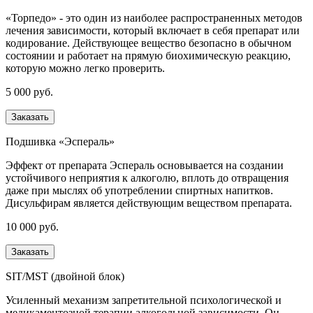
«Торпедо» - это один из наиболее распространенных методов
лечения зависимости, который включает в себя препарат или
кодирование. Действующее вещество безопасно в обычном
состоянии и работает на прямую биохимическую реакцию,
которую можно легко проверить.
5 000 руб.
Заказать
Подшивка «Эспераль»
Эффект от препарата Эспераль основывается на создании
устойчивого неприятия к алкоголю, вплоть до отвращения
даже при мыслях об употреблении спиртных напитков.
Дисульфирам является действующим веществом препарата.
10 000 руб.
Заказать
SIT/MST (двойной блок)
Усиленный механизм запретительной психологической и
медикаментозной терапии алкогольной зависимости. Он