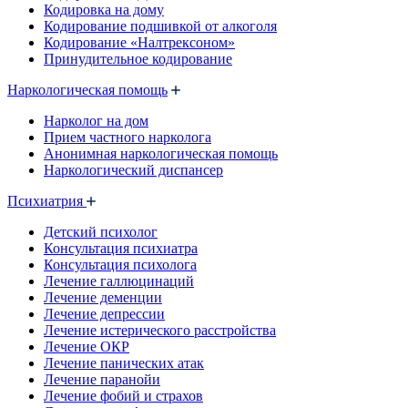
Кодировка на дому
Кодирование подшивкой от алкоголя
Кодирование «Налтрексоном»
Принудительное кодирование
Наркологическая помощь
Нарколог на дом
Прием частного нарколога
Анонимная наркологическая помощь
Наркологический диспансер
Психиатрия
Детский психолог
Консультация психиатра
Консультация психолога
Лечение галлюцинаций
Лечение деменции
Лечение депрессии
Лечение истерического расстройства
Лечение ОКР
Лечение панических атак
Лечение паранойи
Лечение фобий и страхов