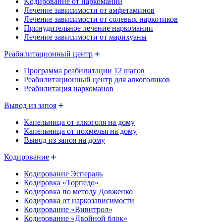
Kодирование от наркомании
Лечение зависимости от амфетаминов
Лечение зависимости от солевых наркотиков
Принудительное лечение наркомании
Лечение зависимости от марихуаны
Реабилитационный центр
Программа реабилитации 12 шагов
Реабилитационный центр для алкоголиков
Реабилитация наркоманов
Вывод из запоя
Капельница от алкоголя на дому
Капельница от похмелья на дому
Вывод из запоя на дому
Кодирование
Кодирование Эспераль
Кодировка «Торпедо»
Кодировка по методу Довженко
Кодировка от наркозависимости
Кодирование «Вивитрол»
Кодирование «Двойной блок»