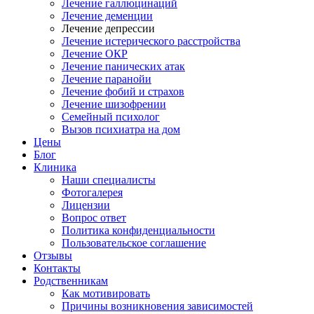
Лечение галлюцинаций
Лечение деменции
Лечение депрессии
Лечение истерического расстройства
Лечение ОКР
Лечение панических атак
Лечение паранойи
Лечение фобий и страхов
Лечение шизофрении
Семейный психолог
Вызов психиатра на дом
Цены
Блог
Клиника
Наши специалисты
Фотогалерея
Лицензии
Вопрос ответ
Политика конфиденциальности
Пользовательское соглашение
Отзывы
Контакты
Родственникам
Как мотивировать
Причины возникновения зависимостей