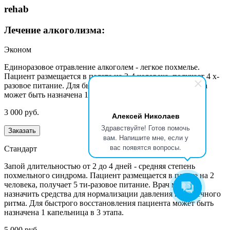
rehab
Лечение алкоголизма:
Эконом
Единоразовое отравление алкоголем - легкое похмелье.
Пациент размещается в палате на 3-4 человека, получает 4 х-
разовое питание. Для быстрого восстановления пациента
может быть назначена 1 процедура прокапывания.
3 000 руб.
Алексей Николаев
Здравствуйте! Готов помочь
Заказать
вам. Напишите мне, если у
вас появятся вопросы.
Стандарт
Запой длительностью от 2 до 4 дней - средняя степень
похмельного синдрома. Пациент размещается в палате на 2
человека, получает 5 ти-разовое питание. Врач может
назначить средства для нормализации давления и сердечного
ритма. Для быстрого восстановления пациента может быть
назначена 1 капельница в 3 этапа.
5 000 руб.