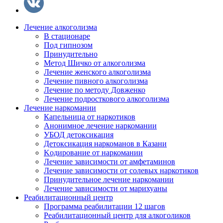
Лечение алкоголизма
В стационаре
Под гипнозом
Принудительно
Метод Шичко от алкоголизма
Лечение женского алкоголизма
Лечение пивного алкоголизма
Лечение по методу Довженко
Лечение подросткового алкоголизма
Лечение наркомании
Капельница от наркотиков
Анонимное лечение наркомании
УБОД детоксикация
Детоксикация наркоманов в Казани
Kодирование от наркомании
Лечение зависимости от амфетаминов
Лечение зависимости от солевых наркотиков
Принудительное лечение наркомании
Лечение зависимости от марихуаны
Реабилитационный центр
Программа реабилитации 12 шагов
Реабилитационный центр для алкоголиков