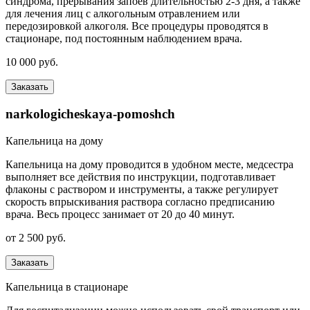
синдрома, прерывания запоев длительностью 2-3 дня, а также
для лечения лиц с алкогольным отравлением или
передозировкой алкоголя. Все процедуры проводятся в
стационаре, под постоянным наблюдением врача.
10 000 руб.
Заказать
narkologicheskaya-pomoshch
Капельница на дому
Капельница на дому проводится в удобном месте, медсестра
выполняет все действия по инструкции, подготавливает
флаконы с раствором и инструменты, а также регулирует
скорость впрыскивания раствора согласно предписанию
врача. Весь процесс занимает от 20 до 40 минут.
от 2 500 руб.
Заказать
Капельница в стационаре