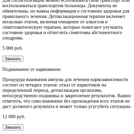
Для госпитализации можно использовать свой транспорт или
воспользоваться транспортом больницы. Документы не
обязательны, но важна информация о состоянии здоровья для
правильного лечения. Детоксикационная терапия включает
несколько этапов, включая очищение от алкоголя и
симптоматическую терапию, которые помогают улучшить
состояние здоровья и облегчить симптомы абстинентного
синдрома.
5 000 руб.
Заказать
Подшивание от наркомании
Процедура вшивания ампулы для лечения наркозависимости
состоит из четырех этапов: отказ от наркотиков на
определенный период, детоксикация организма,
непосредственно подшивка и закрепление результатов. Важно
отметить, что само вшивание без прохождения всех этапов не
даст должного результата и может только усугубить ситуацию.
12 000 руб.
Заказать