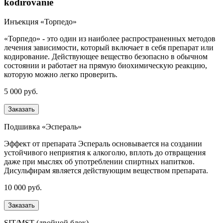
kodirovanie
Инъекция «Торпедо»
«Торпедо» - это один из наиболее распространенных методов
лечения зависимости, который включает в себя препарат или
кодирование. Действующее вещество безопасно в обычном
состоянии и работает на прямую биохимическую реакцию,
которую можно легко проверить.
5 000 руб.
Заказать
Подшивка «Эспераль»
Эффект от препарата Эспераль основывается на создании
устойчивого неприятия к алкоголю, вплоть до отвращения
даже при мыслях об употреблении спиртных напитков.
Дисульфирам является действующим веществом препарата.
10 000 руб.
Заказать
SIT/MST (двойной блок)