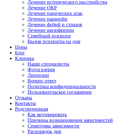
Лечение истерического расстройства
Лечение ОКР
Лечение панических атак
Лечение паранойи
Лечение фобий и страхов
Лечение шизофрении
Семейный психолог
Вызов психиатра на дом
Цены
Блог
Клиника
Наши специалисты
Фотогалерея
Лицензии
Вопрос ответ
Политика конфиденциальности
Пользовательское соглашение
Отзывы
Контакты
Родственникам
Как мотивировать
Причины возникновения зависимостей
Симптомы зависимости
Распорядок дня