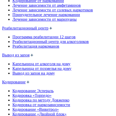
Kодирование от наркомании
Лечение зависимости от амфетаминов
Лечение зависимости от солевых наркотиков
Принудительное лечение наркомании
Лечение зависимости от марихуаны
Реабилитационный центр
Программа реабилитации 12 шагов
Реабилитационный центр для алкоголиков
Реабилитация наркоманов
Вывод из запоя
Капельница от алкоголя на дому
Капельница от похмелья на дому
Вывод из запоя на дому
Кодирование
Кодирование Эспераль
Кодировка «Торпедо»
Кодировка по методу Довженко
Кодировка от наркозависимости
Кодирование «Вивитрол»
Кодирование «Двойной блок»