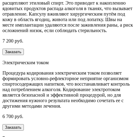
расщепляют этиловый спирт. Это приводит к накоплению
ядовитых продуктов распада алкоголя в тканях, что вызывает
отравление. Капсулу вживляют хирургическим путём под
кожу в область ягодиц, живота или под лопатку. Швы на
месте имплантации удаляются после заживления раны, а риск
осложнений низок, если соблюдать стерильность.
7 200 руб.
Заказать
Электрическим током
Процедура кодирования электрическим током позволяет
формировать условно-рефлекторное неприятие организмом
спиртосодержащих напитков, что восстанавливает контроль
над потреблением алкоголя. Кодирование электротоком
является безопасной и эффективной процедурой, но для
достижения нужного результата необходимо сочетать ее с
другими методами лечения.
6 700 руб.
Заказать