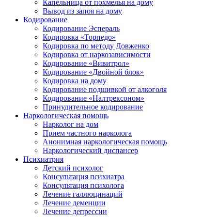
Капельница от похмелья на дому
Вывод из запоя на дому
Кодирование
Кодирование Эспераль
Кодировка «Торпедо»
Кодировка по методу Довженко
Кодировка от наркозависимости
Кодирование «Вивитрол»
Кодирование «Двойной блок»
Кодировка на дому
Кодирование подшивкой от алкоголя
Кодирование «Налтрексоном»
Принудительное кодирование
Наркологическая помощь
Нарколог на дом
Прием частного нарколога
Анонимная наркологическая помощь
Наркологический диспансер
Психиатрия
Детский психолог
Консультация психиатра
Консультация психолога
Лечение галлюцинаций
Лечение деменции
Лечение депрессии