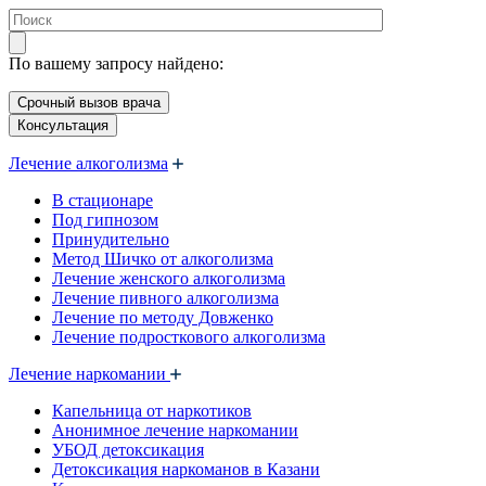
По вашему запросу найдено:
Срочный вызов врача
Консультация
Лечение алкоголизма
В стационаре
Под гипнозом
Принудительно
Метод Шичко от алкоголизма
Лечение женского алкоголизма
Лечение пивного алкоголизма
Лечение по методу Довженко
Лечение подросткового алкоголизма
Лечение наркомании
Капельница от наркотиков
Анонимное лечение наркомании
УБОД детоксикация
Детоксикация наркоманов в Казани