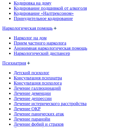
Кодировка на дому
Кодирование подшивкой от алкоголя
Кодирование «Налтрексоном»
Принудительное кодирование
Наркологическая помощь
Нарколог на дом
Прием частного нарколога
Анонимная наркологическая помощь
Наркологический диспансер
Психиатрия
Детский психолог
Консультация психиатра
Консультация психолога
Лечение галлюцинаций
Лечение деменции
Лечение депрессии
Лечение истерического расстройства
Лечение ОКР
Лечение панических атак
Лечение паранойи
Лечение фобий и страхов