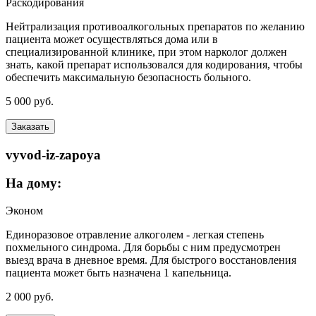
Раскодирования
Нейтрализация противоалкогольных препаратов по желанию
пациента может осуществляться дома или в
специализированной клинике, при этом нарколог должен
знать, какой препарат использовался для кодирования, чтобы
обеспечить максимальную безопасность больного.
5 000 руб.
Заказать
vyvod-iz-zapoya
На дому:
Эконом
Единоразовое отравление алкоголем - легкая степень
похмельного синдрома. Для борьбы с ним предусмотрен
выезд врача в дневное время. Для быстрого восстановления
пациента может быть назначена 1 капельница.
2 000 руб.