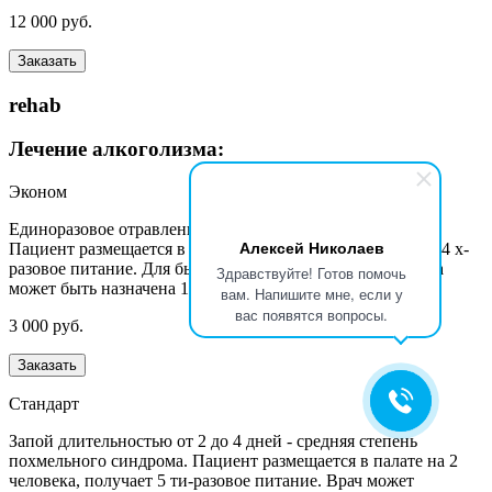
12 000 руб.
Заказать
rehab
Лечение алкоголизма:
Эконом
Единоразовое отравление алкоголем - легкое похмелье.
Алексей Николаев
Пациент размещается в палате на 3-4 человека, получает 4 х-
разовое питание. Для быстрого восстановления пациента
Здравствуйте! Готов помочь
может быть назначена 1 процедура прокапывания.
вам. Напишите мне, если у
вас появятся вопросы.
3 000 руб.
Заказать
Стандарт
Запой длительностью от 2 до 4 дней - средняя степень
похмельного синдрома. Пациент размещается в палате на 2
человека, получает 5 ти-разовое питание. Врач может