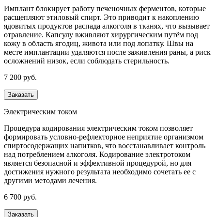
Имплант блокирует работу печеночных ферментов, которые
расщепляют этиловый спирт. Это приводит к накоплению
ядовитых продуктов распада алкоголя в тканях, что вызывает
отравление. Капсулу вживляют хирургическим путём под
кожу в область ягодиц, живота или под лопатку. Швы на
месте имплантации удаляются после заживления раны, а риск
осложнений низок, если соблюдать стерильность.
7 200 руб.
Заказать
Электрическим током
Процедура кодирования электрическим током позволяет
формировать условно-рефлекторное неприятие организмом
спиртосодержащих напитков, что восстанавливает контроль
над потреблением алкоголя. Кодирование электротоком
является безопасной и эффективной процедурой, но для
достижения нужного результата необходимо сочетать ее с
другими методами лечения.
6 700 руб.
Заказать