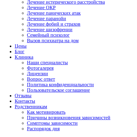
Лечение истерического расстройства
Лечение ОКР
Лечение панических атак
Лечение паранойи
Лечение фобий и страхов
Лечение шизофрении
Семейный психолог
Вызов психиатра на дом
Цены
Блог
Клиника
Наши специалисты
Фотогалерея
Лицензии
Вопрос ответ
Политика конфиденциальности
Пользовательское соглашение
Отзывы
Контакты
Родственникам
Как мотивировать
Причины возникновения зависимостей
Симптомы зависимости
Распорядок дня