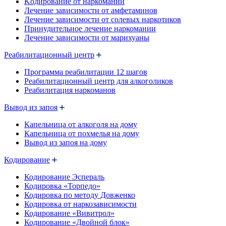
Kодирование от наркомании
Лечение зависимости от амфетаминов
Лечение зависимости от солевых наркотиков
Принудительное лечение наркомании
Лечение зависимости от марихуаны
Реабилитационный центр
Программа реабилитации 12 шагов
Реабилитационный центр для алкоголиков
Реабилитация наркоманов
Вывод из запоя
Капельница от алкоголя на дому
Капельница от похмелья на дому
Вывод из запоя на дому
Кодирование
Кодирование Эспераль
Кодировка «Торпедо»
Кодировка по методу Довженко
Кодировка от наркозависимости
Кодирование «Вивитрол»
Кодирование «Двойной блок»