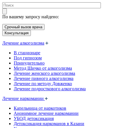
По вашему запросу найдено:
Срочный вызов врача
Консультация
Лечение алкоголизма
В стационаре
Под гипнозом
Принудительно
Метод Шичко от алкоголизма
Лечение женского алкоголизма
Лечение пивного алкоголизма
Лечение по методу Довженко
Лечение подросткового алкоголизма
Лечение наркомании
Капельница от наркотиков
Анонимное лечение наркомании
УБОД детоксикация
Детоксикация наркоманов в Казани