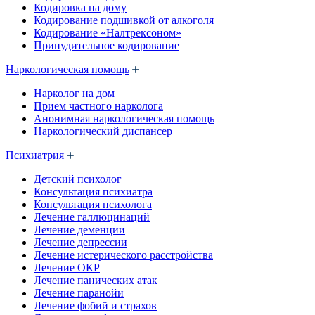
Кодировка на дому
Кодирование подшивкой от алкоголя
Кодирование «Налтрексоном»
Принудительное кодирование
Наркологическая помощь
Нарколог на дом
Прием частного нарколога
Анонимная наркологическая помощь
Наркологический диспансер
Психиатрия
Детский психолог
Консультация психиатра
Консультация психолога
Лечение галлюцинаций
Лечение деменции
Лечение депрессии
Лечение истерического расстройства
Лечение ОКР
Лечение панических атак
Лечение паранойи
Лечение фобий и страхов