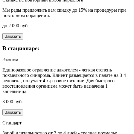
Мы рады предложить вам скидку до 15% на процедуры при
повторном обращении.
до 2 000 руб.
Заказать
В стационаре:
Эконом
Единоразовое отравление алкоголем - легкая степень
похмельного синдрома. Клиент размещается в палате на 3-4
человека, получает 4 х-разовое питание. Для быстрого
восстановления организма может быть назначена 1
капельница.
3 000 руб.
Заказать
Стандарт
Запой длительностью от 2 до 4 дней - среднее похмелье.