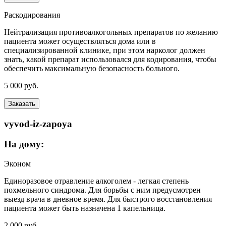
Раскодирования
Нейтрализация противоалкогольных препаратов по желанию
пациента может осуществляться дома или в
специализированной клинике, при этом нарколог должен
знать, какой препарат использовался для кодирования, чтобы
обеспечить максимальную безопасность больного.
5 000 руб.
Заказать
vyvod-iz-zapoya
На дому:
Эконом
Единоразовое отравление алкоголем - легкая степень
похмельного синдрома. Для борьбы с ним предусмотрен
выезд врача в дневное время. Для быстрого восстановления
пациента может быть назначена 1 капельница.
2 000 руб.