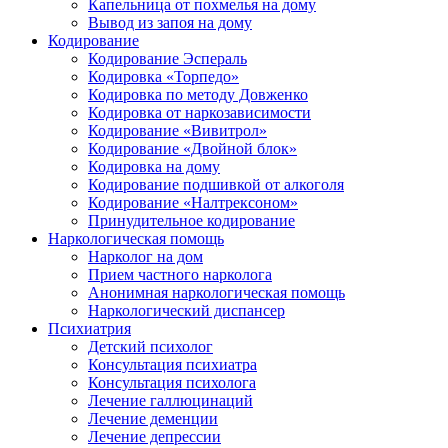
Капельница от похмелья на дому
Вывод из запоя на дому
Кодирование
Кодирование Эспераль
Кодировка «Торпедо»
Кодировка по методу Довженко
Кодировка от наркозависимости
Кодирование «Вивитрол»
Кодирование «Двойной блок»
Кодировка на дому
Кодирование подшивкой от алкоголя
Кодирование «Налтрексоном»
Принудительное кодирование
Наркологическая помощь
Нарколог на дом
Прием частного нарколога
Анонимная наркологическая помощь
Наркологический диспансер
Психиатрия
Детский психолог
Консультация психиатра
Консультация психолога
Лечение галлюцинаций
Лечение деменции
Лечение депрессии