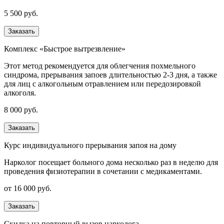
5 500 руб.
Заказать
Комплекс «Быстрое вытрезвление»
Этот метод рекомендуется для облегчения похмельного
синдрома, прерывания запоев длительностью 2-3 дня, а также
для лиц с алкогольным отравлением или передозировкой
алкоголя.
8 000 руб.
Заказать
Курс индивидуального прерывания запоя на дому
Нарколог посещает больного дома несколько раз в неделю для
проведения физиотерапии в сочетании с медикаментами.
от 16 000 руб.
Заказать
Скидка на повторный вызов нарколога