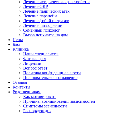
Лечение истерического расстройства
Лечение ОКР
Лечение панических атак
Лечение паранойи
Лечение фобий и страхов
Лечение шизофрении
Семейный психолог
Вызов психиатра на дом
Цены
Блог
Клиника
Наши специалисты
Фотогалерея
Лицензии
Вопрос ответ
Политика конфиденциальности
Пользовательское соглашение
Отзывы
Контакты
Родственникам
Как мотивировать
Причины возникновения зависимостей
Симптомы зависимости
Распорядок дня