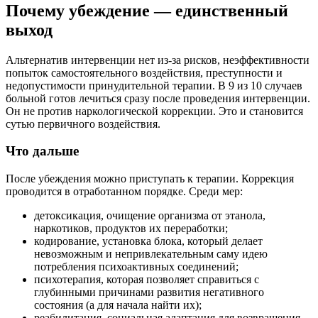
Почему убеждение — единственный
выход
Альтернатив интервенции нет из-за рисков, неэффективности
попыток самостоятельного воздействия, преступности и
недопустимости принудительной терапии. В 9 из 10 случаев
больной готов лечиться сразу после проведения интервенции.
Он не против наркологической коррекции. Это и становится
сутью первичного воздействия.
Что дальше
После убеждения можно приступать к терапии. Коррекция
проводится в отработанном порядке. Среди мер:
детоксикация, очищение организма от этанола,
наркотиков, продуктов их переработки;
кодирование, установка блока, который делает
невозможным и непривлекательным саму идею
потребления психоактивных соединений;
психотерапия, которая позволяет справиться с
глубинными причинами развития негативного
состояния (а для начала найти их);
реабилитация, социальная адаптация для возвращения