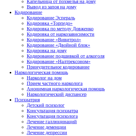
Капельница от похмелья на дому
Вывод из запоя на дому
Кодирование
Кодирование Эспераль
Кодировка «Торпедо»
Кодировка по методу Довженко
Кодировка от наркозависимости
Кодирование «Вивитрол»
Кодирование «Двойной блок»
Кодировка на дому
Кодирование подшивкой от алкоголя
Кодирование «Налтрексоном»
Принудительное кодирование
Наркологическая помощь
Нарколог на дом
Прием частного нарколога
Анонимная наркологическая помощь
Наркологический диспансер
Психиатрия
Детский психолог
Консультация психиатра
Консультация психолога
Лечение галлюцинаций
Лечение деменции
Лечение депрессии