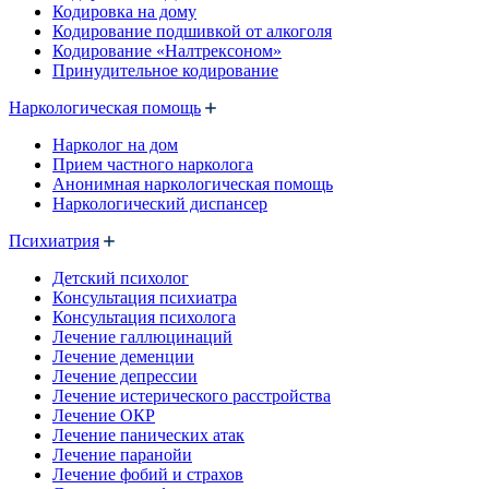
Кодировка на дому
Кодирование подшивкой от алкоголя
Кодирование «Налтрексоном»
Принудительное кодирование
Наркологическая помощь
Нарколог на дом
Прием частного нарколога
Анонимная наркологическая помощь
Наркологический диспансер
Психиатрия
Детский психолог
Консультация психиатра
Консультация психолога
Лечение галлюцинаций
Лечение деменции
Лечение депрессии
Лечение истерического расстройства
Лечение ОКР
Лечение панических атак
Лечение паранойи
Лечение фобий и страхов