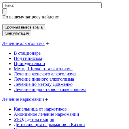
По вашему запросу найдено:
Срочный вызов врача
Консультация
Лечение алкоголизма
В стационаре
Под гипнозом
Принудительно
Метод Шичко от алкоголизма
Лечение женского алкоголизма
Лечение пивного алкоголизма
Лечение по методу Довженко
Лечение подросткового алкоголизма
Лечение наркомании
Капельница от наркотиков
Анонимное лечение наркомании
УБОД детоксикация
Детоксикация наркоманов в Казани