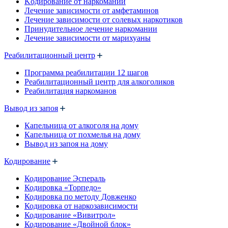
Kодирование от наркомании
Лечение зависимости от амфетаминов
Лечение зависимости от солевых наркотиков
Принудительное лечение наркомании
Лечение зависимости от марихуаны
Реабилитационный центр
Программа реабилитации 12 шагов
Реабилитационный центр для алкоголиков
Реабилитация наркоманов
Вывод из запоя
Капельница от алкоголя на дому
Капельница от похмелья на дому
Вывод из запоя на дому
Кодирование
Кодирование Эспераль
Кодировка «Торпедо»
Кодировка по методу Довженко
Кодировка от наркозависимости
Кодирование «Вивитрол»
Кодирование «Двойной блок»