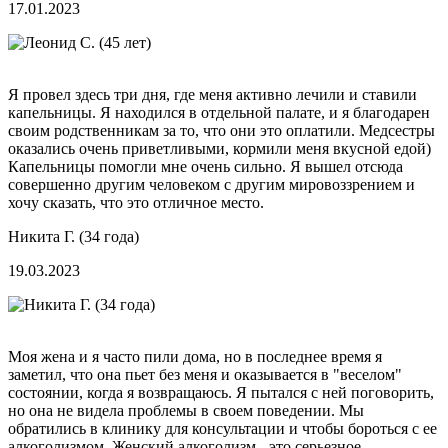
17.01.2023
Я провел здесь три дня, где меня активно лечили и ставили
капельницы. Я находился в отдельной палате, и я благодарен
своим родственникам за то, что они это оплатили. Медсестры
оказались очень приветливыми, кормили меня вкусной едой)
Капельницы помогли мне очень сильно. Я вышел отсюда
совершенно другим человеком с другим мировоззрением и
хочу сказать, что это отличное место.
Никита Г. (34 года)
19.03.2023
Моя жена и я часто пили дома, но в последнее время я
заметил, что она пьет без меня и оказывается в "веселом"
состоянии, когда я возвращаюсь. Я пытался с ней поговорить,
но она не видела проблемы в своем поведении. Мы
обратились в клинику для консультации и чтобы бороться с ее
алкоголизмом. Женский алкоголизм - это серьезное