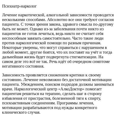
Психиатр-нарколог
Лечение наркотической, алкогольной зависимости проводится
несколькими способами. Абсолютно все они требуют согласия
пациента. С точки зрения закона, здравого смысла по-другому
быть не может. Однако из-за заболевания почти никто из
пациентов не готов лечиться, ведь никто не считает себя
неспособным завязать самостоятельно. Часто такие люди
против наркологической помощи по разным причинам.
Некоторые уверены, что могут справиться с нарушением в
любой момент, другие боятся, что их поставят на учёт и тогда
дальнейшая жизнь будет подвергнута стигматизации. На
самом деле это всё не так. Речь идёт об очередном симптоме
негативного состояния.
Зависимость проявляется снижением критики к своему
состоянию. Лечение невозможно без достаточной мотивации
пациента. Убеждением, поиском подходов должны заниматься
врачи. Наркологический центр «АлкоДоктор» помогает
пациентам решиться на терапию, сделать шаг в сторону
избавления от пристрастия, болезненной тяги к спирту,
психоактивным соединениям. Программы лечения,
мотивации разрабатываются под нужды конкретного
клинического случая.