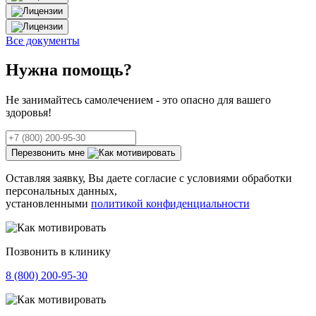
Все документы
Нужна
помощь?
Не занимайтесь самолечением - это опасно для вашего
здоровья!
Перезвонить мне
Оставляя заявку, Вы даете согласие с условиями обработки
персональных данных,
установленными
политикой конфиденциальности
Позвонить в клинику
8 (800) 200-95-30